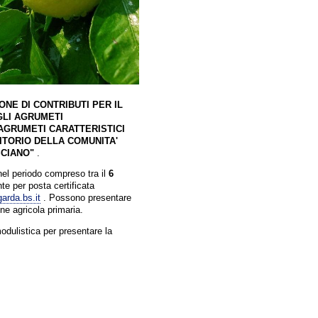
NE DI CONTRIBUTI PER IL
GLI AGRUMETI
I AGRUMETI CARATTERISTICI
ITORIO DELLA COMUNITA'
CIANO"
.
l periodo compreso tra il
6
e per posta certificata
arda.bs.it
. Possono presentare
one agricola primaria.
modulistica per presentare la