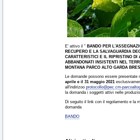
E' attivo il "
BANDO PER L'ASSEGNAZIO
RECUPERO E LA SALVAGUARDIA DE
CARATTERISTICI E IL RIPRISTINO D
ABBANDONATI INSISTENTI NEL TERR
MONTANA PARCO ALTO GARDA BRES
Le domande possono essere presentate ne
aprile e il 31 maggio 2021
esclusivament
all'indirizoo
protocollo@pec.cm-parcoaltog
la domanda i soggetti attivi nelle produzi
Di seguito il link con il regolamento e la 
domanda
BANDO