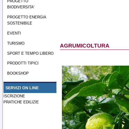
PROGETTO
BIODIVERSITA'
PROGETTO ENERGIA
SOSTENIBILE
EVENTI
TURISMO
AGRUMICOLTURA
SPORT E TEMPO LIBERO
PRODOTTI TIPICI
BOOKSHOP
SERVIZI ON LINE
ISCRIZIONE
PRATICHE EDILIZIE