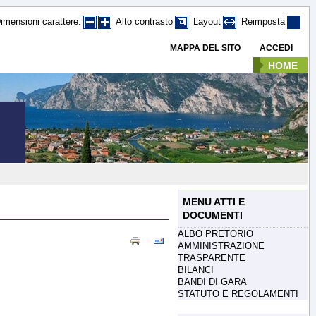
imensioni carattere:
Alto contrasto
Layout
Reimposta
MAPPA DEL SITO
ACCEDI
HOME
MENU ATTI E
DOCUMENTI
ALBO PRETORIO
AMMINISTRAZIONE
TRASPARENTE
BILANCI
BANDI DI GARA
STATUTO E REGOLAMENTI