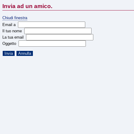
Invia ad un amico.
Chiudi finestra
Email a
Il tuo nome
La tua email
Oggetto
Invia
Annulla