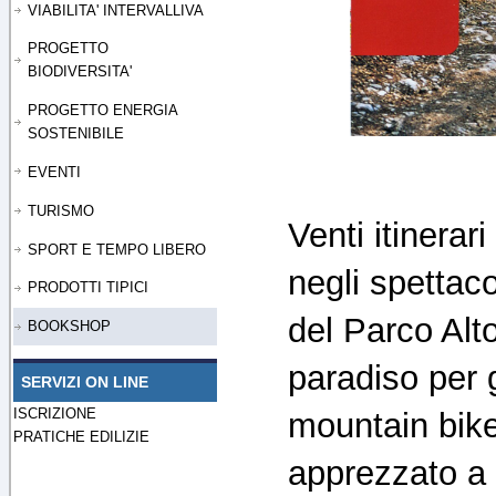
VIABILITA' INTERVALLIVA
PROGETTO
BIODIVERSITA'
PROGETTO ENERGIA
SOSTENIBILE
EVENTI
TURISMO
Venti itinerar
SPORT E TEMPO LIBERO
negli spettaco
PRODOTTI TIPICI
del Parco Alt
BOOKSHOP
paradiso per g
SERVIZI ON LINE
ISCRIZIONE
mountain bike
PRATICHE EDILIZIE
apprezzato a l