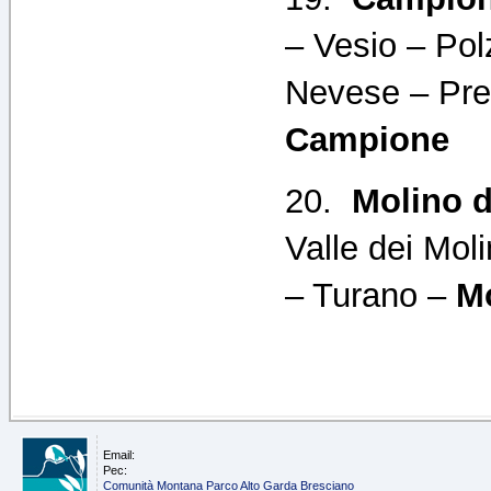
– Vesio – Pol
Nevese – Pre
Campione
20.
Molino d
Valle dei Mol
– Turano –
Mo
Email:
Pec:
Comunità Montana Parco Alto Garda Bresciano