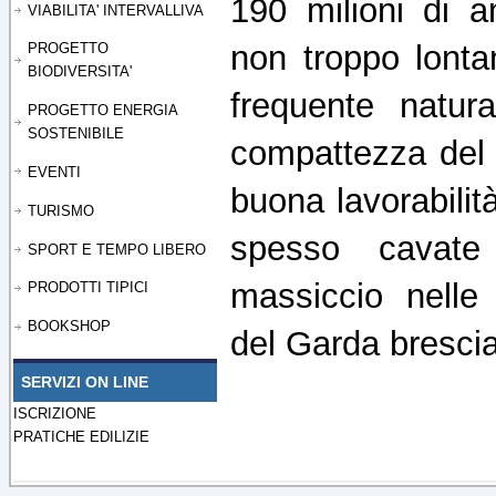
190 milioni di a
VIABILITA' INTERVALLIVA
non troppo lonta
PROGETTO
BIODIVERSITA'
frequente natura
PROGETTO ENERGIA
SOSTENIBILE
compattezza del 
EVENTI
buona lavorabilit
TURISMO
spesso cavat
SPORT E TEMPO LIBERO
massiccio nelle c
PRODOTTI TIPICI
BOOKSHOP
del Garda bresci
SERVIZI ON LINE
ISCRIZIONE
PRATICHE EDILIZIE